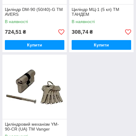
Циліндр DM-90 (50/40)-G ТМ
Циліндр МЦ-1 (5 кл) ТМ
AVERS
ТАНДЕМ
В наявності
В наявності
724,51
308,74
₴
₴
Купити
Купити
Циліндровий механізм YM-
90-CR (UA) ТМ Vanger