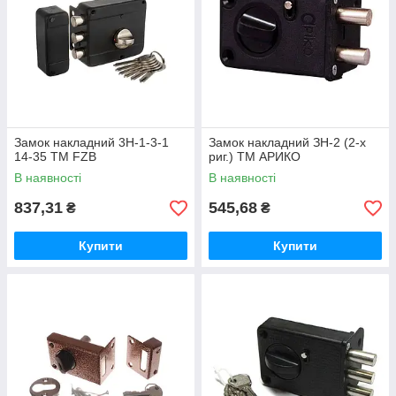
Замок накладний 3H-1-3-1
Замок накладний ЗН-2 (2-х
14-35 ТМ FZB
риг.) ТМ АРИКО
В наявності
В наявності
837,31
545,68
₴
₴
Купити
Купити