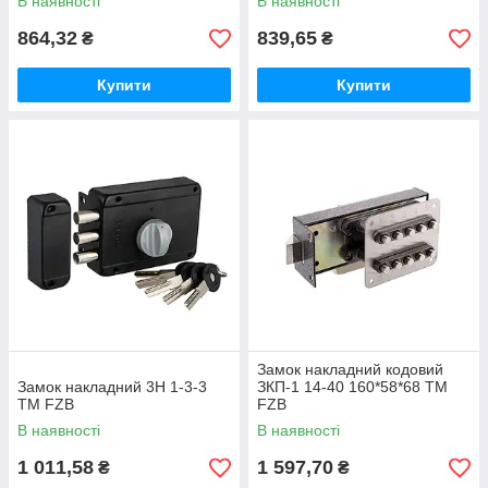
В наявності
В наявності
864,32
839,65
₴
₴
Купити
Купити
Замок накладний кодовий
Замок накладний 3H 1-3-3
ЗКП-1 14-40 160*58*68 ТМ
ТМ FZB
FZB
В наявності
В наявності
1 011,58
1 597,70
₴
₴