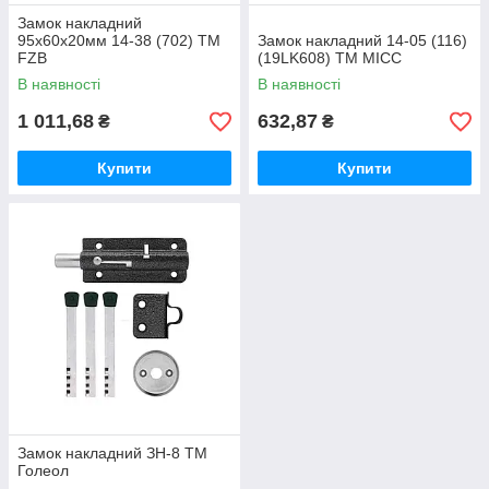
Замок накладний
95х60х20мм 14-38 (702) ТМ
Замок накладний 14-05 (116)
FZB
(19LK608) ТМ MICC
В наявності
В наявності
1 011,68
632,87
₴
₴
Купити
Купити
Замок накладний ЗН-8 ТМ
Голеол