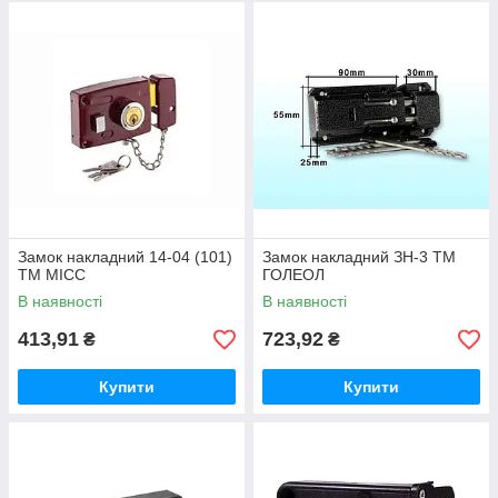
Замок накладний 14-04 (101)
Замок накладний ЗН-3 ТМ
ТМ MICC
ГОЛЕОЛ
В наявності
В наявності
413,91
723,92
₴
₴
Купити
Купити