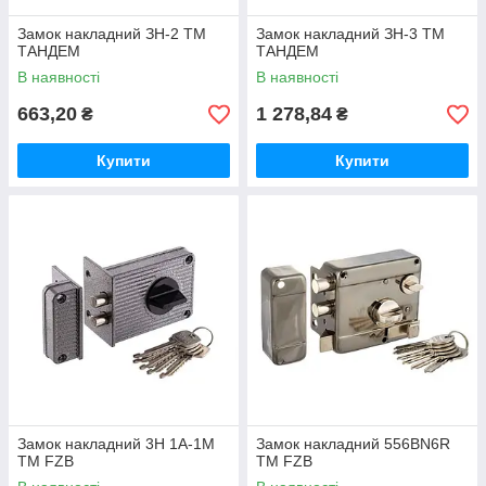
Замок накладний ЗН-2 ТМ
Замок накладний ЗН-3 ТМ
ТАНДЕМ
ТАНДЕМ
В наявності
В наявності
663,20
1 278,84
₴
₴
Купити
Купити
Замок накладний 3Н 1А-1М
Замок накладний 556BN6R
ТМ FZB
ТМ FZB