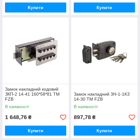
Купити
Купити
Замок накладний кодовий
ЗКП-2 14-41 160*58*81 ТМ
Замок накладний 3H-1-1K3
FZB
14-30 ТМ FZB
В наявності
В наявності
1 648,76
897,78
₴
₴
Купити
Купити