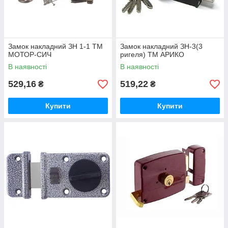
Замок накладний ЗН 1-1 ТМ
Замок накладний ЗН-3(3
МОТОР-СИЧ
ригеля) ТМ АРИКО
В наявності
В наявності
529,16
519,22
₴
₴
Купити
Купити