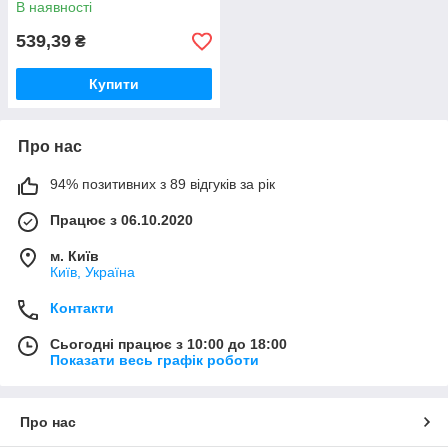
В наявності
539,39
₴
Купити
Про нас
94% позитивних з 89 відгуків за рік
Працює з 06.10.2020
м. Київ
Київ, Україна
Контакти
Сьогодні працює з 10:00 до 18:00
Показати весь графік роботи
Про нас