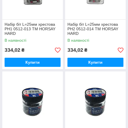
Набір біт L=25мм хрестова
Набір біт L=25мм хрестова
PH1 0512-013 ТМ HORSAY
PH2 0512-014 ТМ HORSAY
HARD
HARD
В наявності
В наявності
334,02
334,02
₴
₴
Купити
Купити