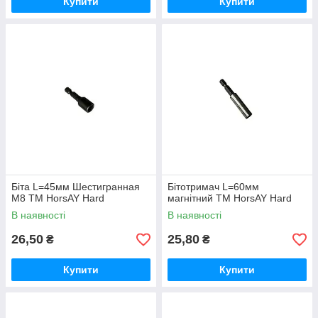
Купити
Купити
Біта L=45мм Шестигранная
Бітотримач L=60мм
M8 ТМ HorsAY Hard
магнітний ТМ HorsAY Hard
В наявності
В наявності
26,50
25,80
₴
₴
Купити
Купити