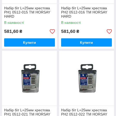
Набір біт L=25мм хрестова
Набір біт L=25мм хрестова
PH1 0512-015 ТМ HORSAY
PH2 0512-016 ТМ HORSAY
HARD
HARD
В наявності
В наявності
581,60
581,60
₴
₴
Купити
Купити
Набір біт L=25мм хрестова
Набір біт L=25мм хрестова
PH1 0512-021 ТМ HORSAY
PH2 0512-022 ТМ HORSAY