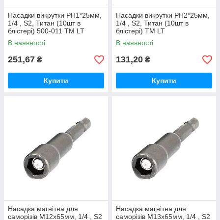
Насадки викрутки РН1*25мм,
Насадки викрутки РН2*25мм,
1/4 , S2, Титан (10шт в
1/4 , S2, Титан (10шт в
блістері) 500-011 ТМ LT
блістері) ТМ LT
В наявності
В наявності
251,67
131,20
₴
₴
Купити
Купити
Насадка магнітна для
Насадка магнітна для
саморізів М12х65мм, 1/4 , S2
саморізів М13х65мм, 1/4 , S2