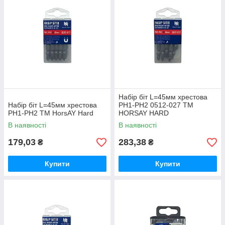
Набір біт L=45мм хрестова
Набір біт L=45мм хрестова
PH1-PH2 0512-027 ТМ
PH1-PH2 ТМ HorsAY Hard
HORSAY HARD
В наявності
В наявності
179,03
283,38
₴
₴
Купити
Купити