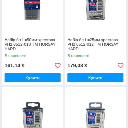
Набір біт L=50мм хрестова
Набір біт L=25мм хрестова
PH2 0512-018 ТМ HORSAY
PH2 0512-012 ТМ HORSAY
HARD
HARD
В наявності
В наявності
161,14
179,03
₴
₴
Купити
Купити