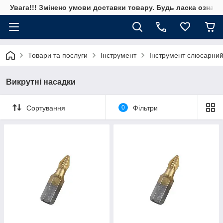
Увага!!! Змінено умови доставки товару. Будь ласка ознай
Товари та послуги
Інструмент
Інструмент слюсарни
Викрутні насадки
Сортування
0
Фільтри