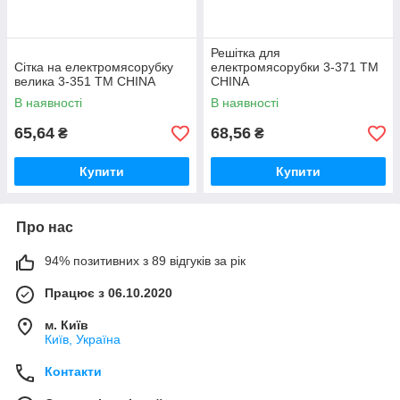
Решітка для
Сітка на електромясорубку
електромясорубки 3-371 ТМ
велика 3-351 ТМ CHINA
CHINA
В наявності
В наявності
65,64
68,56
₴
₴
Купити
Купити
Про нас
94% позитивних з 89 відгуків за рік
Працює з 06.10.2020
м. Київ
Київ, Україна
Контакти