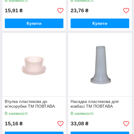
В наявності
В наявності
15,91
23,76
₴
₴
Купити
Купити
Втулка пластикова до
Насадка пластикова для
м'ясорубки ТМ ПОВТАВА
ковбасі ТМ ПОВТАВА
В наявності
В наявності
15,16
33,08
₴
₴