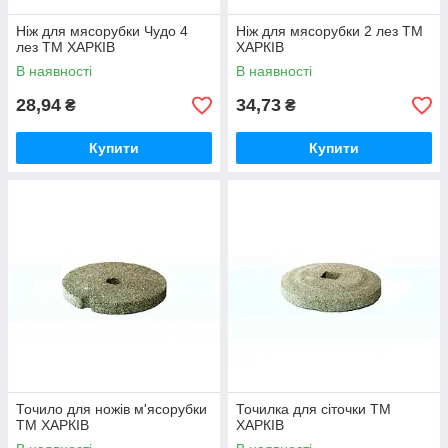
Ніж для мясорубки Чудо 4
Ніж для мясорубки 2 лез ТМ
лез ТМ ХАРКІВ
ХАРКІВ
В наявності
В наявності
28,94
34,73
₴
₴
Купити
Купити
Точило для ножів м'ясорубки
Точилка для сіточки ТМ
ТМ ХАРКІВ
ХАРКІВ