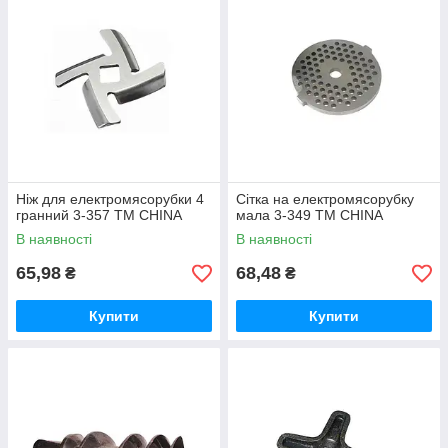
Ніж для електромясорубки 4
Сітка на електромясорубку
гранний 3-357 ТМ CHINA
мала 3-349 ТМ CHINA
В наявності
В наявності
65,98
68,48
₴
₴
Купити
Купити