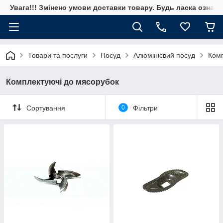
Увага!!! Змінено умови доставки товару. Будь ласка ознай
Товари та послуги
Посуд
Алюмінієвий посуд
Комп
Комплектуючі до мясорубок
Сортування
0
Фільтри