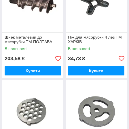
Шнек металевий до
Ніж для мясорубки 4 лез ТМ
мясорубки ТМ ПОЛТАВА
ХАРКІВ
В наявності
В наявності
203,58
34,73
₴
₴
Купити
Купити