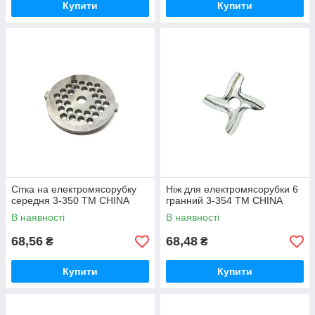
Купити
Купити
Сітка на електромясорубку
Ніж для електромясорубки 6
середня 3-350 ТМ CHINA
гранний 3-354 ТМ CHINA
В наявності
В наявності
68,56
68,48
₴
₴
Купити
Купити