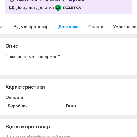
Доступна доставка
ки
Відгуки про товар
Доставка
Оплата
Умови пове
Опис
Поки що немає інформації
Характеристики
Основні
Виробник
Duru
Відгуки про товар
Ще немає відгуків про цей товар