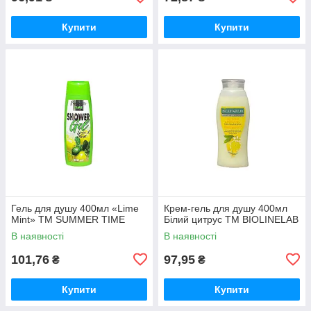
Купити
Купити
Гель для душу 400мл «Lime
Крем-гель для душу 400мл
Mint» ТМ SUMMER TIME
Білий цитрус ТМ BIOLINELAB
В наявності
В наявності
101,76
97,95
₴
₴
Купити
Купити