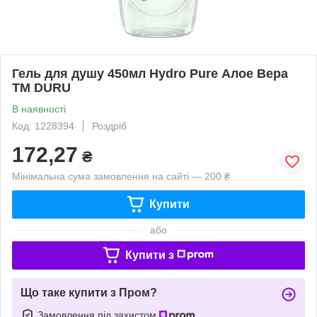
Гель для душу 450мл Hydro Pure Алое Вера
ТМ DURU
В наявності
Код: 1228394
Роздріб
172,27
₴
Мінімальна сума замовлення на сайті — 200 ₴
Купити
або
Купити з
Що таке купити з Пром?
Замовлення під захистом