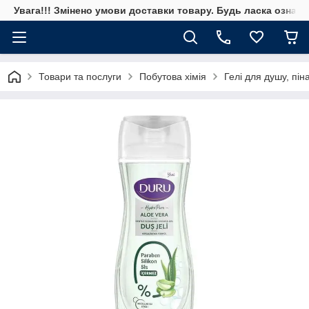
Увага!!! Змінено умови доставки товару. Будь ласка ознай
Товари та послуги
Побутова хімія
Гелі для душу, пін