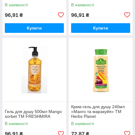
В наявності
В наявності
96,91
96,91
₴
₴
Купити
Купити
Крем-гель для душу 240мл
Гель для душу 500мл Mango
«Манго та маракуйя» ТМ
sorbet ТМ FRESHMIRA
Herbs Planet
В наявності
В наявності
96,91
72,87
₴
₴