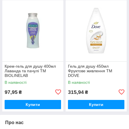
Крем-гель для душу 400мл
Гель для душу 450мл
Лаванда та пачулі ТМ
Фруктове живлення ТМ
BIOLINELAB
DOVE
В наявності
В наявності
97,95
315,94
₴
₴
Купити
Купити
Про нас