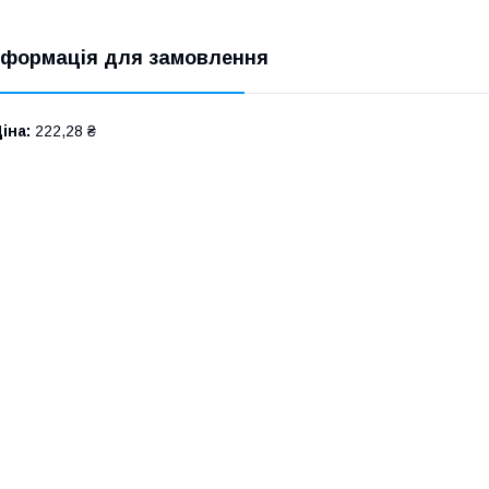
нформація для замовлення
іна:
222,28 ₴