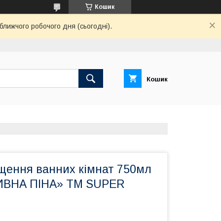
Кошик
ближчого робочого дня (сьогодні).
Кошик
ищення ванних кімнат 750мл
ТИВНА ПІНА» ТМ SUPER