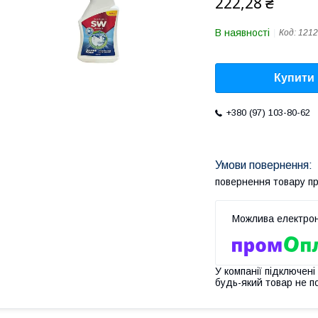
222,28 ₴
В наявності
Код:
1212
Купити
+380 (97) 103-80-62
повернення товару п
У компанії підключені
будь-який товар не п