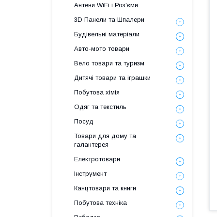
Антени WiFi і Роз'єми
3D Панели та Шпалери
Будівельні матеріали
Авто-мото товари
Вело товари та туризм
Дитячі товари та іграшки
Побутова хімія
Одяг та текстиль
Посуд
Товари для дому та
галантерея
Електротовари
Інструмент
Канцтовари та книги
Побутова техніка