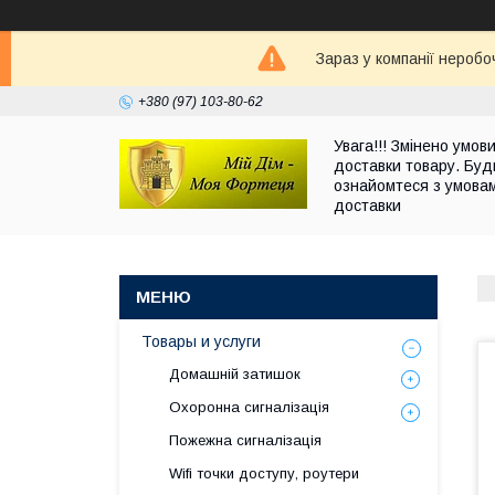
Зараз у компанії неробо
+380 (97) 103-80-62
Увага!!! Змінено умов
доставки товару. Буд
ознайомтеся з умова
доставки
Товары и услуги
Домашній затишок
Охоронна сигналізація
Пожежна сигналізація
Wifi точки доступу, роутери