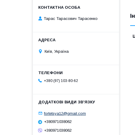
І
Тарас Тарасович Тарасенко
Ц
Київ, Україна
+380 (97) 103-80-62
fortetsya12@gmail.com
+380971038062
+380971038062