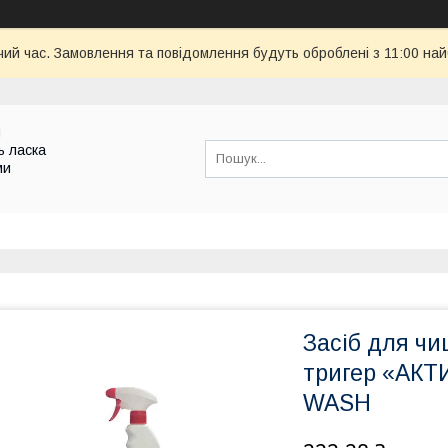
чий час. Замовлення та повідомлення будуть оброблені з 11:00 най
и
ь ласка
ми
Засіб для ч
тригер «АК
WASH