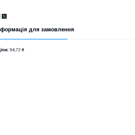
нформація для замовлення
іна:
94,72 ₴