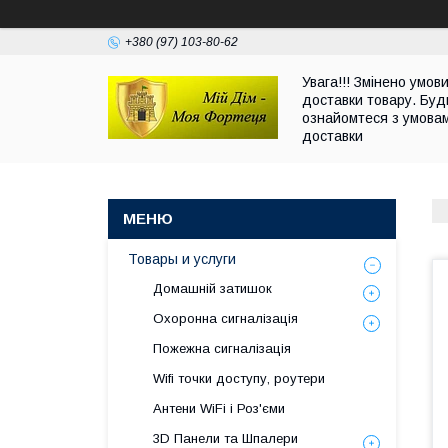
+380 (97) 103-80-62
Увага!!! Змінено умов
доставки товару. Буд
ознайомтеся з умова
доставки
Товары и услуги
Домашній затишок
Охоронна сигналізація
Пожежна сигналізація
Wifi точки доступу, роутери
Антени WiFi і Роз'єми
3D Панели та Шпалери