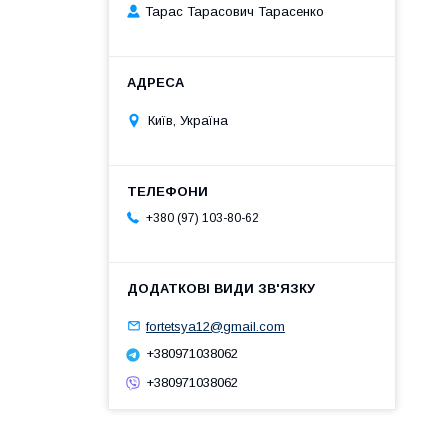
Тарас Тарасович Тарасенко
Київ, Україна
+380 (97) 103-80-62
fortetsya12@gmail.com
+380971038062
+380971038062