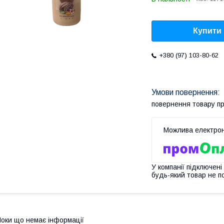
Купити
+380 (97) 103-80-62
повернення товару п
У компанії підключені
будь-який товар не п
оки що немає інформації