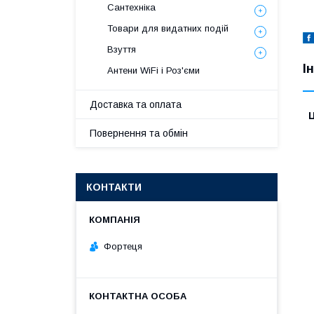
Сантехніка
Товари для видатних подій
Взуття
І
Антени WiFi і Роз'єми
Доставка та оплата
Ц
Повернення та обмін
КОНТАКТИ
Фортеця