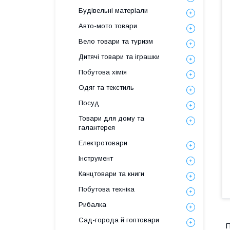
Будівельні матеріали
Авто-мото товари
Вело товари та туризм
Дитячі товари та іграшки
Побутова хімія
Одяг та текстиль
Посуд
Товари для дому та
галантерея
Електротовари
Інструмент
Канцтовари та книги
Побутова техніка
Рибалка
Сад-города й гоптовари
П