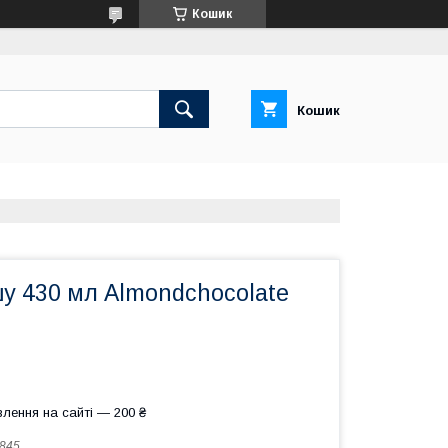
Кошик
Кошик
у 430 мл Almondchocolate
лення на сайті — 200 ₴
845