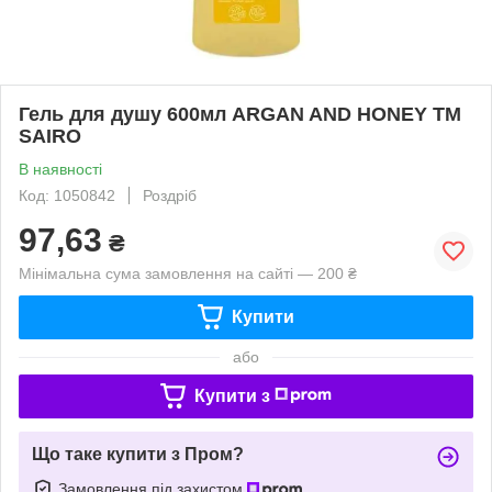
Гель для душу 600мл ARGAN AND HONEY ТМ
SAIRO
В наявності
Код: 1050842
Роздріб
97,63
₴
Мінімальна сума замовлення на сайті — 200 ₴
Купити
або
Купити з
Що таке купити з Пром?
Замовлення під захистом