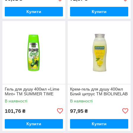
Купити
Купити
Гель для душу 400мл «Lime
Крем-гель для душу 400мл
Mint» ТМ SUMMER TIME
Білий цитрус ТМ BIOLINELAB
В наявності
В наявності
101,76
97,95
₴
₴
Купити
Купити