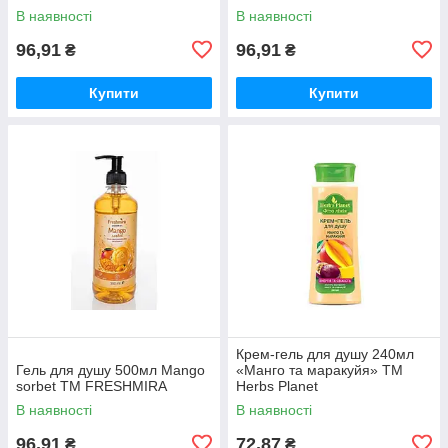
В наявності
В наявності
96,91
96,91
₴
₴
Купити
Купити
Крем-гель для душу 240мл
Гель для душу 500мл Mango
«Манго та маракуйя» ТМ
sorbet ТМ FRESHMIRA
Herbs Planet
В наявності
В наявності
96,91
72,87
₴
₴