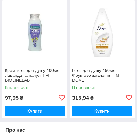
Крем-гель для душу 400мл
Гель для душу 450мл
Лаванда та пачулі ТМ
Фруктове живлення ТМ
BIOLINELAB
DOVE
В наявності
В наявності
97,95
315,94
₴
₴
Купити
Купити
Про нас