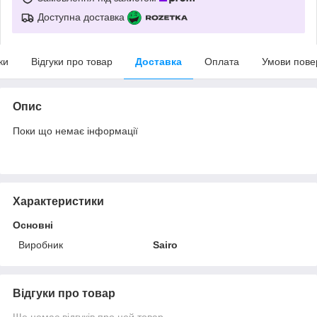
Доступна доставка
ки
Відгуки про товар
Доставка
Оплата
Умови пове
Опис
Поки що немає інформації
Характеристики
Основні
Виробник
Sairo
Відгуки про товар
Ще немає відгуків про цей товар