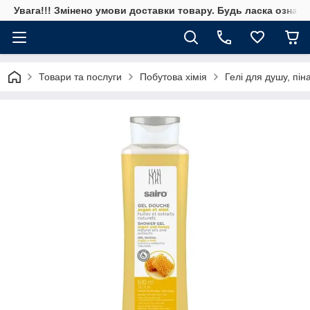
Увага!!! Змінено умови доставки товару. Будь ласка ознай
Товари та послуги
Побутова хімія
Гелі для душу, пін