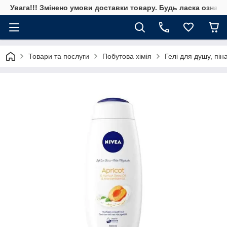
Увага!!! Змінено умови доставки товару. Будь ласка ознай
Товари та послуги
Побутова хімія
Гелі для душу, пін