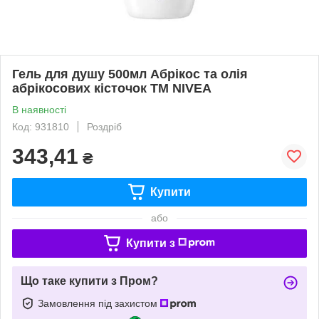
Гель для душу 500мл Абрікос та олія
абрікосових кісточок ТМ NIVEA
В наявності
Код: 931810
Роздріб
343,41
₴
Купити
або
Купити з
Що таке купити з Пром?
Замовлення під захистом