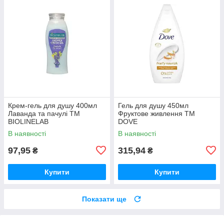
Крем-гель для душу 400мл
Гель для душу 450мл
Лаванда та пачулі ТМ
Фруктове живлення ТМ
BIOLINELAB
DOVE
В наявності
В наявності
97,95
315,94
₴
₴
Купити
Купити
Показати ще