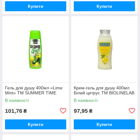
Купити
Купити
Гель для душу 400мл «Lime
Крем-гель для душу 400мл
Mint» ТМ SUMMER TIME
Білий цитрус ТМ BIOLINELAB
В наявності
В наявності
101,76
97,95
₴
₴
Купити
Купити