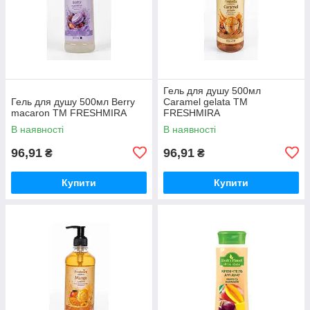
Гель для душу 500мл
Гель для душу 500мл Berry
Caramel gelata ТМ
macaron ТМ FRESHMIRA
FRESHMIRA
В наявності
В наявності
96,91
96,91
₴
₴
Купити
Купити