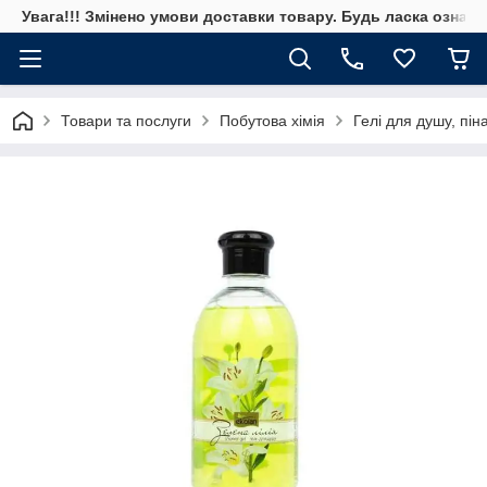
Увага!!! Змінено умови доставки товару. Будь ласка ознай
Товари та послуги
Побутова хімія
Гелі для душу, пін