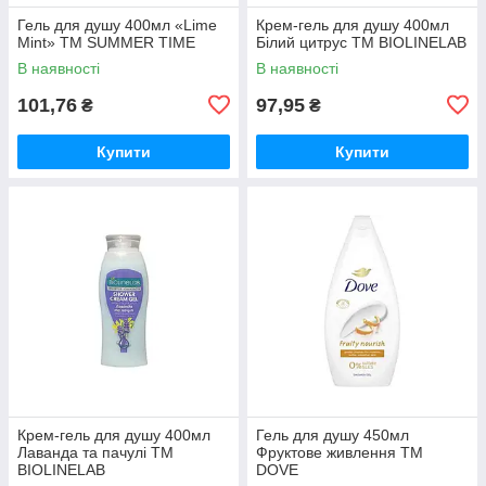
Гель для душу 400мл «Lime
Крем-гель для душу 400мл
Mint» ТМ SUMMER TIME
Білий цитрус ТМ BIOLINELAB
В наявності
В наявності
101,76
97,95
₴
₴
Купити
Купити
Крем-гель для душу 400мл
Гель для душу 450мл
Лаванда та пачулі ТМ
Фруктове живлення ТМ
BIOLINELAB
DOVE