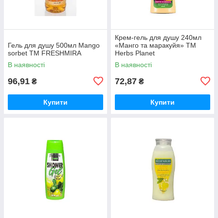
Крем-гель для душу 240мл
Гель для душу 500мл Mango
«Манго та маракуйя» ТМ
sorbet ТМ FRESHMIRA
Herbs Planet
В наявності
В наявності
96,91
72,87
₴
₴
Купити
Купити