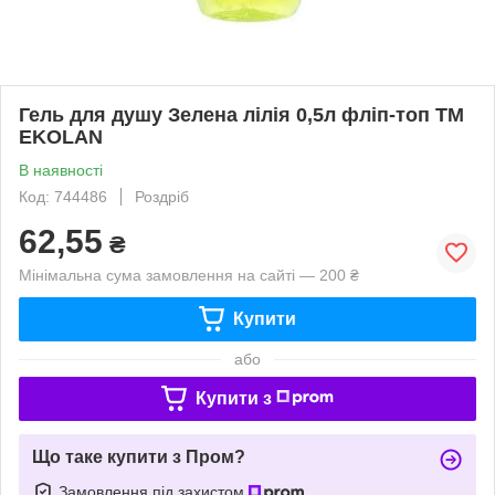
Гель для душу Зелена лілія 0,5л фліп-топ ТМ
EKOLAN
В наявності
Код: 744486
Роздріб
62,55
₴
Мінімальна сума замовлення на сайті — 200 ₴
Купити
або
Купити з
Що таке купити з Пром?
Замовлення під захистом