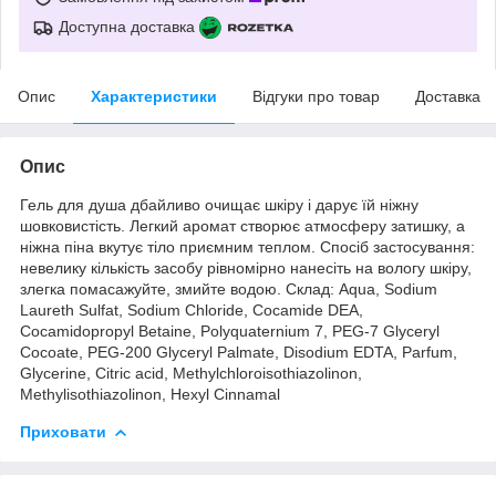
Доступна доставка
Опис
Характеристики
Відгуки про товар
Доставка
Опис
Гель для душа дбайливо очищає шкіру і дарує їй ніжну
шовковистість. Легкий аромат створює атмосферу затишку, а
ніжна піна вкутує тіло приємним теплом. Спосіб застосування:
невелику кількість засобу рівномірно нанесіть на вологу шкіру,
злегка помасажуйте, змийте водою. Склад: Aqua, Sodium
Laureth Sulfat, Sodium Chloride, Cocamide DEA,
Cocamidopropyl Betaine, Polyquaternium 7, PEG-7 Glyceryl
Cocoate, PEG-200 Glyceryl Palmate, Disodium EDTA, Parfum,
Glycerine, Сitric acid, Methylchloroisothiazolinon,
Methylisothiazolinon, Hexyl Cinnamal
Приховати