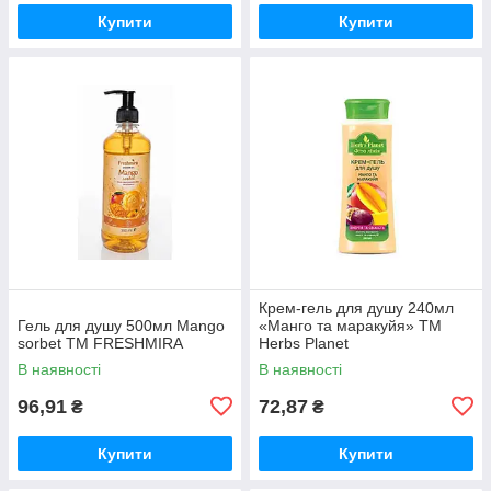
Купити
Купити
Крем-гель для душу 240мл
Гель для душу 500мл Mango
«Манго та маракуйя» ТМ
sorbet ТМ FRESHMIRA
Herbs Planet
В наявності
В наявності
96,91
72,87
₴
₴
Купити
Купити