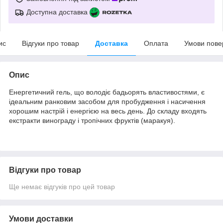
Доступна доставка
ис
Відгуки про товар
Доставка
Оплата
Умови пове
Опис
Енергетичний гель, що володіє бадьорять властивостями, є
ідеальним ранковим засобом для пробудження і насичення
хорошим настрій і енергією на весь день. До складу входять
екстракти винограду і тропічних фруктів (маракуя).
Відгуки про товар
Ще немає відгуків про цей товар
Умови доставки