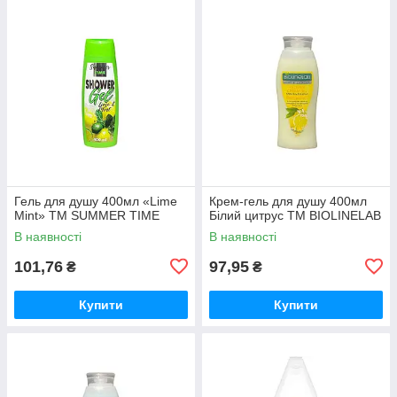
Гель для душу 400мл «Lime
Крем-гель для душу 400мл
Mint» ТМ SUMMER TIME
Білий цитрус ТМ BIOLINELAB
В наявності
В наявності
101,76
97,95
₴
₴
Купити
Купити