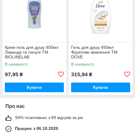
Крем-гель для душу 400мл
Гель для душу 450мл
Лаванда та пачулі ТМ
Фруктове живлення ТМ
BIOLINELAB
DOVE
В наявності
В наявності
97,95
315,94
₴
₴
Купити
Купити
Про нас
94% позитивних з 89 відгуків за рік
Працює з 06.10.2020