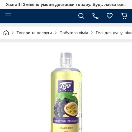
Увага!!! Змінено умови доставки товару. Будь ласка ознай
Товари та послуги
Побутова хімія
Гелі для душу, пін