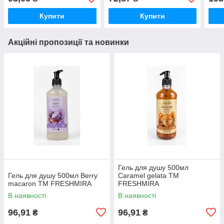
Купити
Купити
Акційні пропозиції та новинки
Гель для душу 500мл
Гель для душу 500мл Berry
Caramel gelata ТМ
macaron ТМ FRESHMIRA
FRESHMIRA
В наявності
В наявності
96,91
96,91
₴
₴