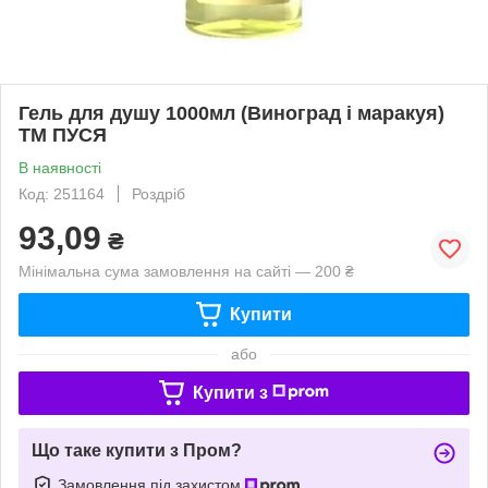
Гель для душу 1000мл (Виноград i маракуя)
ТМ ПУСЯ
В наявності
Код: 251164
Роздріб
93,09
₴
Мінімальна сума замовлення на сайті — 200 ₴
Купити
або
Купити з
Що таке купити з Пром?
Замовлення під захистом