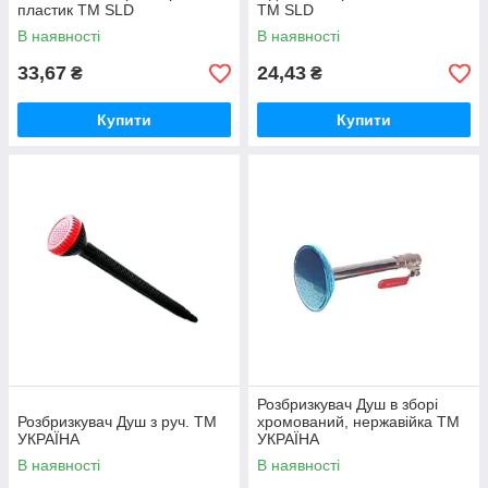
пластик ТМ SLD
ТМ SLD
В наявності
В наявності
33,67
24,43
₴
₴
Купити
Купити
Розбризкувач Душ в зборі
Розбризкувач Душ з руч. ТМ
хромований, нержавійка ТМ
УКРАЇНА
УКРАЇНА
В наявності
В наявності