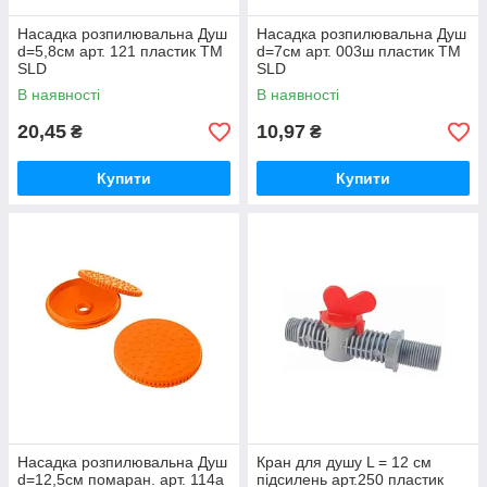
Насадка розпилювальна Душ
Насадка розпилювальна Душ
d=5,8см арт. 121 пластик ТМ
d=7см арт. 003ш пластик ТМ
SLD
SLD
В наявності
В наявності
20,45
10,97
₴
₴
Купити
Купити
Насадка розпилювальна Душ
Кран для душу L = 12 см
d=12,5см помаран. арт. 114а
підсилень арт.250 пластик