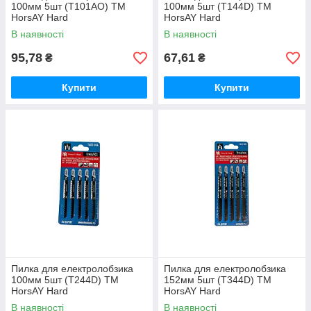
100мм 5шт (T101AO) ТМ
100мм 5шт (T144D) ТМ
HorsAY Hard
HorsAY Hard
В наявності
В наявності
95,78
67,61
₴
₴
Купити
Купити
Пилка для електролобзика
Пилка для електролобзика
100мм 5шт (T244D) ТМ
152мм 5шт (T344D) ТМ
HorsAY Hard
HorsAY Hard
В наявності
В наявності