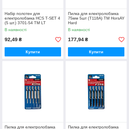
Набір полотен для
Пилка для електролобзика
електролобзика HCS T-SET 4
75мм 5шт (T118А) ТМ HorsAY
(5 шт.) 3701-54 ТМ LT
Hard
В наявності
В наявності
92,49
177,94
₴
₴
Купити
Купити
Пилка для електролобзика
Пилка для електролобзика