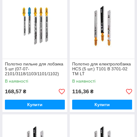
Полотно пильне для лобзика
Полотно для електролобзика
5 шт (07-07-
HCS (5 шт.) Т101 В 3701-02
2101/3118/1103/1101/1102)
ТМ LT
ТМ Kubis
В наявності
В наявності
168,57
116,36
₴
₴
Купити
Купити