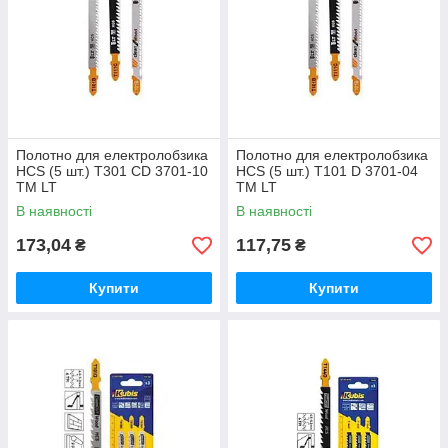
Полотно для електролобзика
Полотно для електролобзика
HCS (5 шт.) T301 CD 3701-10
HCS (5 шт.) T101 D 3701-04
ТМ LT
ТМ LT
В наявності
В наявності
173,04
117,75
₴
₴
Купити
Купити