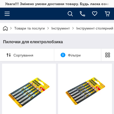
Увага!!! Змінено умови доставки товару. Будь ласка ознай
Товари та послуги
Інструмент
Інструмент столярний
Пилочки для електролобзика
Сортування
0
Фільтри