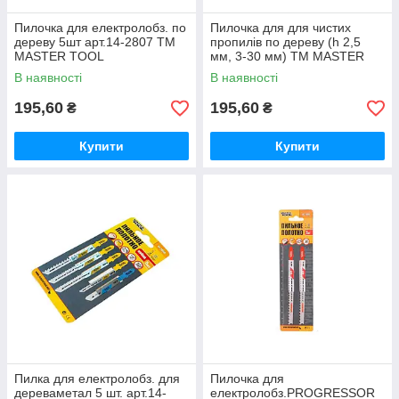
Пилочка для електролобз. по
Пилочка для для чистих
дереву 5шт арт.14-2807 ТМ
пропилів по дереву (h 2,5
MASTER TOOL
мм, 3-30 мм) ТМ MASTER
TOOL
В наявності
В наявності
195,60
195,60
₴
₴
Купити
Купити
Пилка для електролобз. для
Пилочка для
дереваметал 5 шт. арт.14-
електролобз.PROGRESSOR