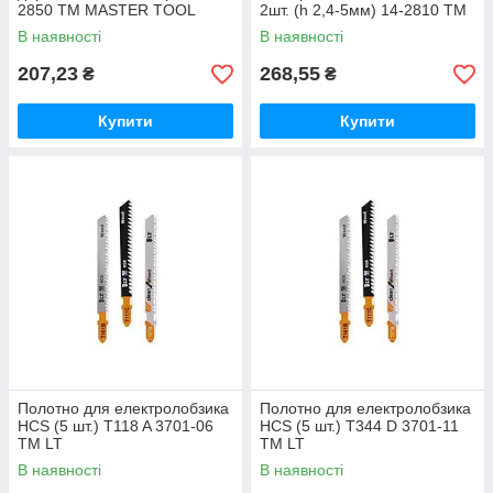
2850 ТМ MASTER TOOL
2шт. (h 2,4-5мм) 14-2810 ТМ
MASTER TOOL
В наявності
В наявності
207,23
268,55
₴
₴
Купити
Купити
Полотно для електролобзика
Полотно для електролобзика
HCS (5 шт.) T118 A 3701-06
HCS (5 шт.) T344 D 3701-11
ТМ LT
ТМ LT
В наявності
В наявності