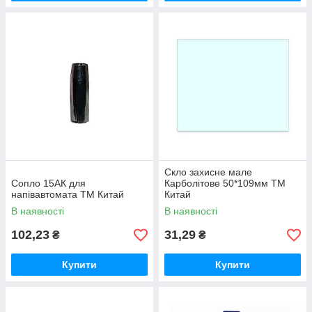
Скло захисне мале
Сопло 15АК для
Карболітове 50*109мм ТМ
напівавтомата ТМ Китай
Китай
В наявності
В наявності
102,23
31,29
₴
₴
Купити
Купити