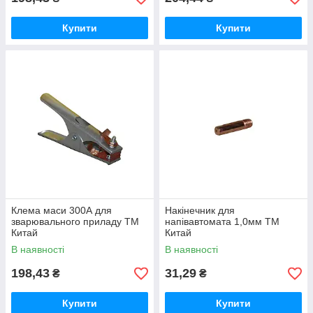
Купити
Купити
Клема маси 300А для
Накінечник для
зварювального приладу ТМ
напівавтомата 1,0мм ТМ
Китай
Китай
В наявності
В наявності
198,43
31,29
₴
₴
Купити
Купити