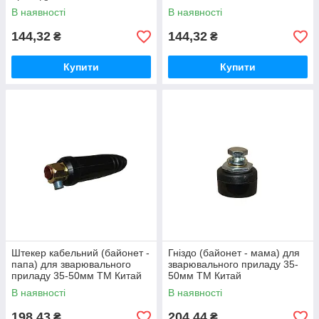
В наявності
В наявності
144,32
144,32
₴
₴
Купити
Купити
Штекер кабельний (байонет -
Гніздо (байонет - мама) для
папа) для зварювального
зварювального приладу 35-
приладу 35-50мм ТМ Китай
50мм ТМ Китай
В наявності
В наявності
198,43
204,44
₴
₴