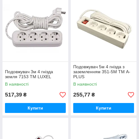
Подовжувач 5м 4 гнізда з
Подовжувач 3м 4 гнізда
заземленням 351-5M ТМ A-
земля 7153 ТМ LUXEL
PLUS
В наявності
В наявності
517,39
255,77
₴
₴
Купити
Купити