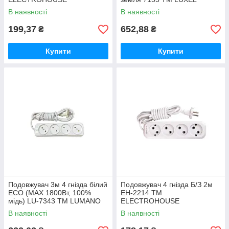
В наявності
В наявності
199,37
652,88
₴
₴
Купити
Купити
Подовжувач 3м 4 гнізда білий
Подовжувач 4 гнізда Б/З 2м
ECO (MAX 1800Вт, 100%
EH-2214 ТМ
мідь) LU-7343 ТМ LUMANO
ELECTROHOUSE
В наявності
В наявності