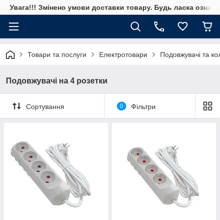
Увага!!! Змінено умови доставки товару. Будь ласка ознай
Товари та послуги
Електротовари
Подовжувачi та ко
Подовжувачі на 4 розетки
Сортування
0
Фільтри