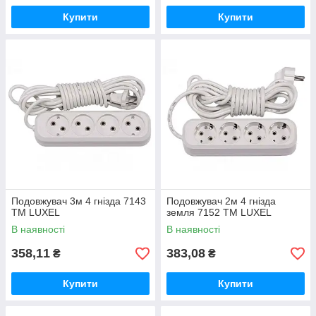
Купити
Купити
Подовжувач 3м 4 гнізда 7143
Подовжувач 2м 4 гнізда
ТМ LUXEL
земля 7152 ТМ LUXEL
В наявності
В наявності
358,11
383,08
₴
₴
Купити
Купити