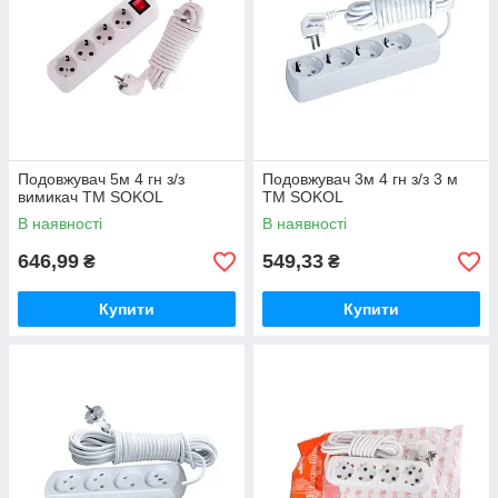
Подовжувач 5м 4 гн з/з
Подовжувач 3м 4 гн з/з 3 м
вимикач ТМ SOKOL
ТМ SOKOL
В наявності
В наявності
646,99
549,33
₴
₴
Купити
Купити