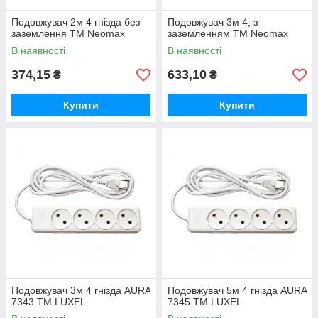
Подовжувач 2м 4 гнізда без
Подовжувач 3м 4, з
заземлення ТМ Neomax
заземленням ТМ Neomax
В наявності
В наявності
374,15
633,10
₴
₴
Купити
Купити
Подовжувач 3м 4 гнізда AURA
Подовжувач 5м 4 гнізда AURA
7343 ТМ LUXEL
7345 ТМ LUXEL