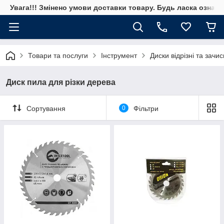
Увага!!! Змінено умови доставки товару. Будь ласка ознай
Товари та послуги
Інструмент
Диски відрізні та зачис
Диск пила для різки дерева
Сортування
0
Фільтри