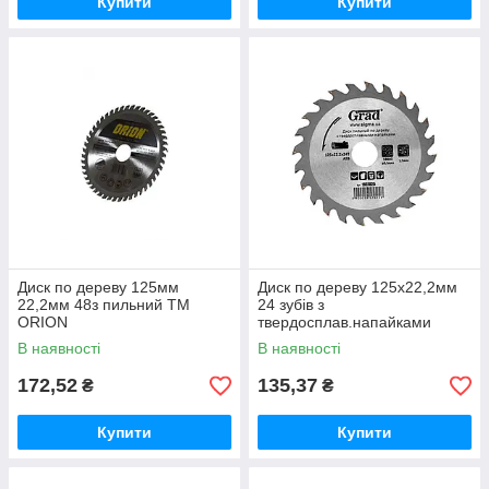
Купити
Купити
Диск по дереву 125мм
Диск по дереву 125х22,2мм
22,2мм 48з пильний ТМ
24 зубів з
ORION
твердосплав.напайками
1957025 ТМ Grad
В наявності
В наявності
172,52
135,37
₴
₴
Купити
Купити