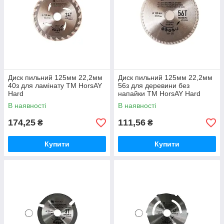
Диск пильний 125мм 22,2мм
Диск пильний 125мм 22,2мм
40з для ламінату ТМ HorsAY
56з для деревини без
Hard
напайки ТМ HorsAY Hard
В наявності
В наявності
174,25
111,56
₴
₴
Купити
Купити