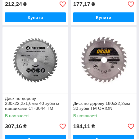
212,24
177,17
₴
₴
Купити
Купити
Диск по дереву
230х22,2х1,6мм 40 зубів із
Диск по дереву 180х22,2мм
напайками CT-3044 ТМ
30 зубів ТМ ORION
INTERTOOL
В наявності
В наявності
307,16
184,11
₴
₴