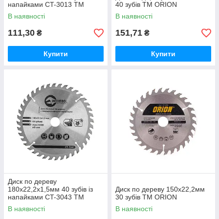
напайками CT-3013 ТМ
40 зубів ТМ ORION
INTERTOOL
В наявності
В наявності
111,30
151,71
₴
₴
Купити
Купити
Диск по дереву
180х22,2х1,5мм 40 зубів із
Диск по дереву 150х22,2мм
напайками CT-3043 ТМ
30 зубів ТМ ORION
INTERTOOL
В наявності
В наявності