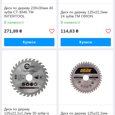
Диск по дереву 230х30мм 40
зубів CT-3046 ТМ
Диск по дереву 125х22,2мм
INTERTOOL
24 зубів ТМ ORION
В наявності
В наявності
271,89
114,63
₴
₴
Купити
Купити
Диск по дереву
125х22,2х1,2мм 30 зубів із
Диск по дереву 125х22,2мм