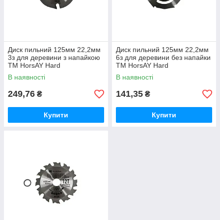
Диск пильний 125мм 22,2мм
Диск пильний 125мм 22,2мм
3з для деревини з напайкою
6з для деревини без напайки
ТМ HorsAY Hard
ТМ HorsAY Hard
В наявності
В наявності
249,76
141,35
₴
₴
Купити
Купити